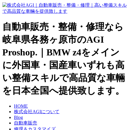
自動車販売・整備・修理なら
岐阜県各務ヶ原市のAGI
Proshop.｜BMW z4をメイン
に外国車・国産車いずれも高
い整備スキルで高品質な車輛
を日本全国へ提供致します。
HOME
株式会社AGIについて
Blog
自動車販売
修理＆カスタマイズ