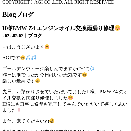
COPYRIGHT© AGI CO.,LTD. ALL RIGHT RESERVED
Blog
ブログ
H様BMW Z4 エンジンオイル交換雨漏り修理
2022.05.02｜ブログ
おはようございます
AGIです
ゴールデンウィーク楽しんでますか(*^^*)
昨日は雨でしたが今日はいい天気です
楽しい最高です
先日、お預かりさせていただいてましたH様、BMW Z4 のオ
イル交換と雨漏り修理しました
H様にも無事に修理も完了して喜んでいただいて嬉しく思い
ました
また、来てくださいね