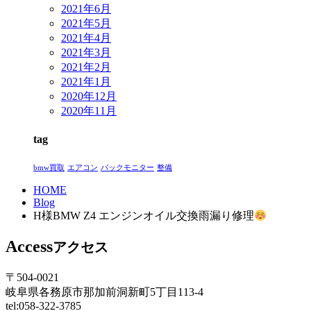
2021年6月
2021年5月
2021年4月
2021年3月
2021年2月
2021年1月
2020年12月
2020年11月
tag
bmw買取
エアコン
バックモニター
整備
HOME
Blog
H様BMW Z4 エンジンオイル交換雨漏り修理
Access
アクセス
〒504-0021
岐阜県各務原市那加前洞新町5丁目113-4
tel:058-322-3785