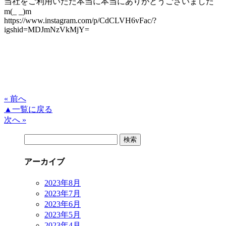
当社をご利用いただ本当に本当にありがとうございました
m(_ _)m
https://www.instagram.com/p/CdCLVH6vFac/?
igshid=MDJmNzVkMjY=
« 前へ
▲一覧に戻る
次へ »
検
索:
アーカイブ
2023年8月
2023年7月
2023年6月
2023年5月
2023年4月