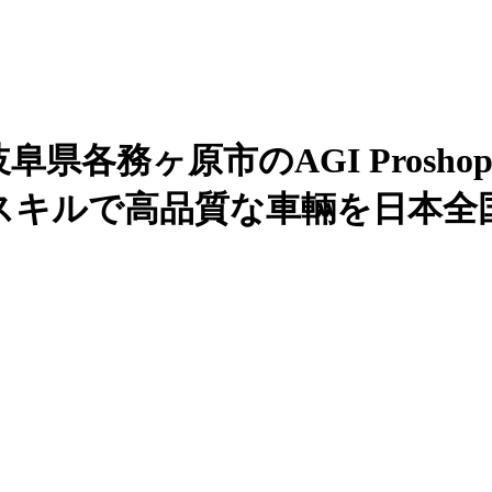
各務ヶ原市のAGI Proshop
スキルで高品質な車輛を日本全