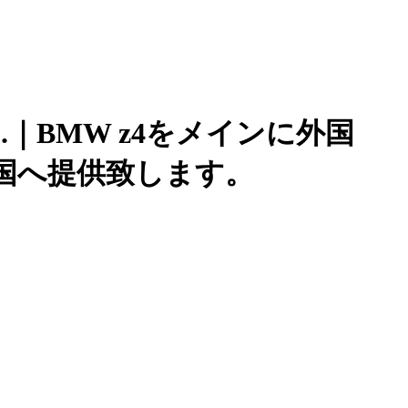
.｜BMW z4をメインに外国
国へ提供致します。