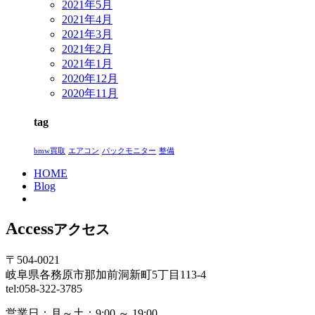
2021年5月
2021年4月
2021年3月
2021年2月
2021年1月
2020年12月
2020年11月
tag
bmw買取
エアコン
バックモニター
整備
HOME
Blog
Access
アクセス
〒504-0021
岐阜県各務原市那加前洞新町5丁目113-4
tel:058-322-3785
営業日：
月～土：9:00 ～ 19:00