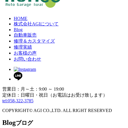
HOME
株式会社AGIについて
Blog
自動車販売
修理＆カスタマイズ
修理実績
お客様の声
お問い合わせ
営業日：月～土：9:00 ～ 19:00
定休日：日曜日・祝日（お電話はお受け致します）
tel:058-322-3785
COPYRIGHT© AGI CO.,LTD. ALL RIGHT RESERVED
Blog
ブログ