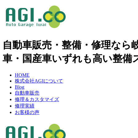
自動車販売・整備・修理なら岐阜県
車・国産車いずれも高い整備
HOME
株式会社AGIについて
Blog
自動車販売
修理＆カスタマイズ
修理実績
お客様の声