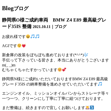
Blog
ブログ
静岡県O様ご成約車両 BMW Z4 E89 最高級グレ
ード35IS 整備
2021.10.11｜ブログ
お疲れ様です
AGIです
新倉庫の改装をぼちぼち進めております(*^^*)
手伝って下さっている皆さま、本当にありがとうございます
m(_ _)m
むちゃくちゃたすかっています
静岡県N様にご成約いただいておりますBMW Z4 E89 最高級
グレード35IS の納車整備を進めさせていただいてます
エンジンオイル、ミッションオイルパンからストレーナ等々
一つ一つ、クリーンにし丁寧に丁寧に組つけております。
まだ整備は、続きますので宜しくお願いします