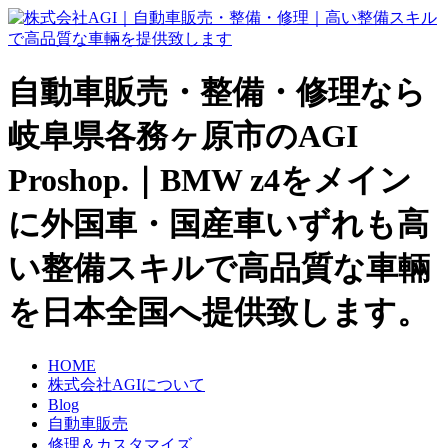
自動車販売・整備・修理なら
岐阜県各務ヶ原市のAGI
Proshop.｜BMW z4をメイン
に外国車・国産車いずれも高
い整備スキルで高品質な車輛
を日本全国へ提供致します。
HOME
株式会社AGIについて
Blog
自動車販売
修理＆カスタマイズ