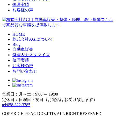
修理実績
お客様の声
HOME
株式会社AGIについて
Blog
自動車販売
修理＆カスタマイズ
修理実績
お客様の声
お問い合わせ
営業日：月～土：9:00 ～ 19:00
定休日：日曜日・祝日（お電話はお受け致します）
tel:058-322-3785
COPYRIGHT© AGI CO.,LTD. ALL RIGHT RESERVED