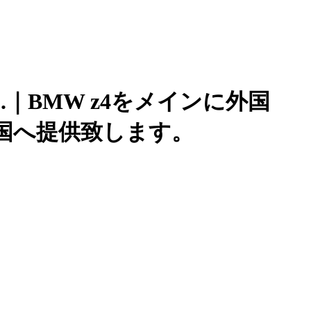
.｜BMW z4をメインに外国
国へ提供致します。