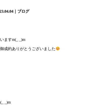
023.04.04｜ブログ
すm(_ _)m
両の御成約ありがとうございました
 _)m