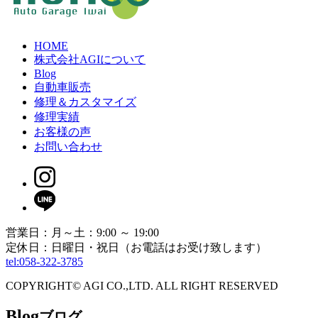
HOME
株式会社AGIについて
Blog
自動車販売
修理＆カスタマイズ
修理実績
お客様の声
お問い合わせ
営業日：月～土：9:00 ～ 19:00
定休日：日曜日・祝日（お電話はお受け致します）
tel:058-322-3785
COPYRIGHT© AGI CO.,LTD. ALL RIGHT RESERVED
Blog
ブログ