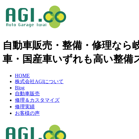
自動車販売・整備・修理なら岐阜県
車・国産車いずれも高い整備
HOME
株式会社AGIについて
Blog
自動車販売
修理＆カスタマイズ
修理実績
お客様の声