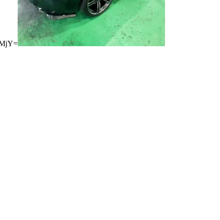
kMjY=