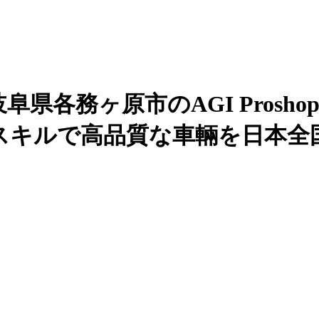
各務ヶ原市のAGI Proshop
スキルで高品質な車輛を日本全