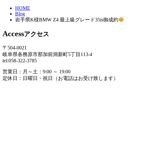
HOME
Blog
岩手県K様BMW Z4 最上級グレード35is御成約
Access
アクセス
〒504-0021
岐阜県各務原市那加前洞新町5丁目113-4
tel:058-322-3785
営業日：
月～土：9:00 ～ 19:00
定休日：
日曜日・祝日（お電話はお受け致します）