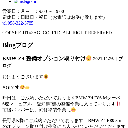
営業日：月～土：9:00 ～ 19:00
定休日：日曜日・祝日（お電話はお受け致します）
tel:058-322-3785
COPYRIGHT© AGI CO.,LTD. ALL RIGHT RESERVED
Blog
ブログ
BMW Z4 整備オプション取り付け
2021.11.26｜ブ
ログ
おはようございます
AGIです
昨日は、ご成約いただいておりますBMW Z4 E86 Mクーペ
6速マニュアル 愛知県I様の整備作業に入っております
前後バンパーは、補修塗装作業に
長野県K様にご成約いただいております BMW Z4 E89 35i
のオプション取り付け作業にも入らせていただいております