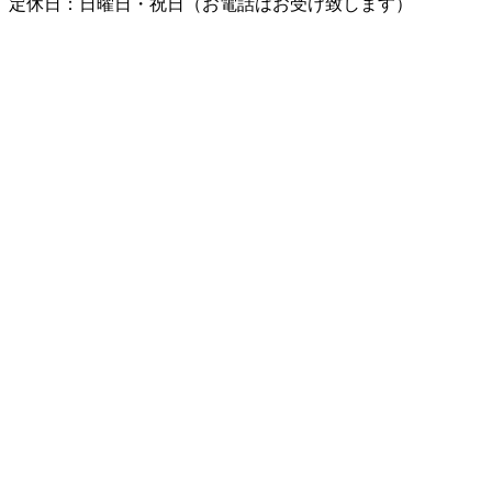
定休日：
日曜日・祝日（お電話はお受け致します）