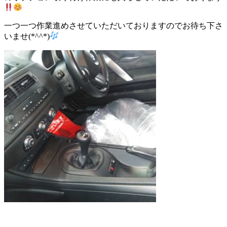
一つ一つ作業進めさせていただいておりますのでお待ち下さ
いませ(*^^*)