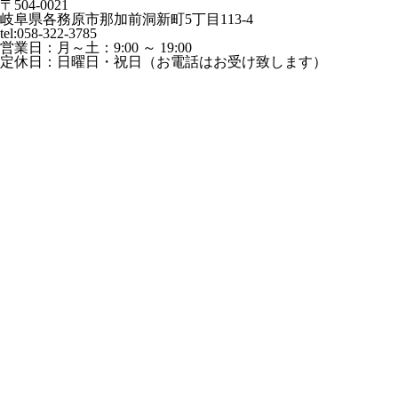
〒504-0021
岐阜県各務原市那加前洞新町5丁目113-4
tel:058-322-3785
営業日：
月～土：9:00 ～ 19:00
定休日：
日曜日・祝日（お電話はお受け致します）