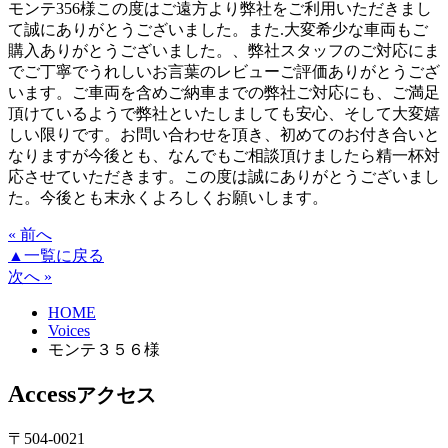
モンテ356様この度はご遠方より弊社をご利用いただきまし
て誠にありがとうございました。また.大変希少な車両もご
購入ありがとうございました。、弊社スタッフのご対応にま
でご丁寧でうれしいお言葉のレビューご評価ありがとうござ
います。ご車両を含めご納車までの弊社ご対応にも、ご満足
頂けているようで弊社といたしましても安心、そして大変嬉
しい限りです。お問い合わせを頂き、初めてのお付き合いと
なりますが今後とも、なんでもご相談頂けましたら精一杯対
応させていただきます。この度は誠にありがとうございまし
た。今後とも末永くよろしくお願いします。
« 前へ
▲一覧に戻る
次へ »
HOME
Voices
モンテ３５６様
Access
アクセス
〒504-0021