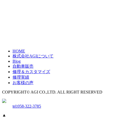
HOME
株式会社AGIについて
Blog
自動車販売
修理＆カスタマイズ
修理実績
お客様の声
COPYRIGHT© AGI CO.,LTD. ALL RIGHT RESERVED
tel:058-322-3785
▲