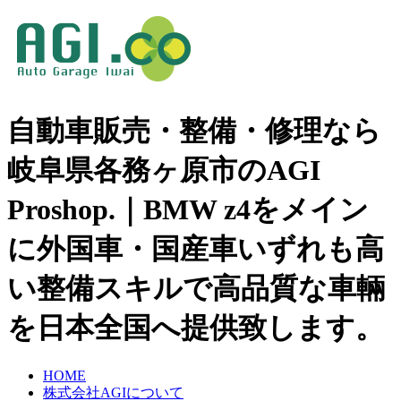
自動車販売・整備・修理なら
岐阜県各務ヶ原市のAGI
Proshop.｜BMW z4をメイン
に外国車・国産車いずれも高
い整備スキルで高品質な車輛
を日本全国へ提供致します。
HOME
株式会社AGIについて