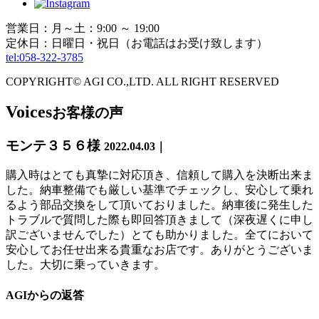
営業日：月～土：9:00 ～ 19:00
定休日：日曜日・祝日（お電話はお受け致します）
tel:058-322-3785
COPYRIGHT© AGI CO.,LTD. ALL RIGHT RESERVED
Voices
お客様の声
モンテ３５６様
2022.04.03｜
購入時はとても真摯に対応頂き、信頼して購入を決断出来ま
した。納車整備でも厳しい基準でチェックし、安心して乗れ
るよう部品交換をして頂いておりました。納車後に発生した
トラブルで質問した際も即回答頂きまして（深夜遅くに申し
訳ございませんでした）とても助かりました。全てにおいて
安心してお任せ出来る貴重なお店です。ありがとうございま
した。大切に乗っていきます。
AGIからの返答